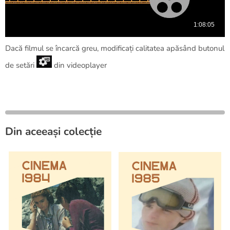
Dacă filmul se încarcă greu, modificați calitatea apăsând butonul
de setări
din videoplayer
Din aceeași colecție